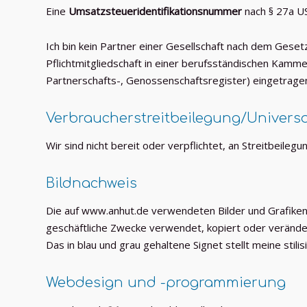
Eine
Umsatzsteueridentifikationsnummer
nach § 27a U
Ich bin kein Partner einer Gesellschaft nach dem Gesetz
Pflichtmitgliedschaft in einer berufsständischen Kamme
Partnerschafts-, Genossenschaftsregister) eingetragen, 
Verbraucher­streit­beilegung/Universal
Wir sind nicht bereit oder verpflichtet, an Streitbeile
Bildnachweis
Die auf www.anhut.de verwendeten Bilder und Grafiken
geschäftliche Zwecke verwendet, kopiert oder verände
Das in blau und grau gehaltene Signet stellt meine stili
Webdesign und -programmierung