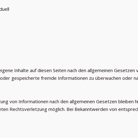
duell
igene Inhalte auf diesen Seiten nach den allgemeinen Gesetzen ve
te oder gespeicherte fremde Informationen zu überwachen oder na
ung von Informationen nach den allgemeinen Gesetzen bleiben hi
reten Rechtsverletzung möglich. Bei Bekanntwerden von entspre