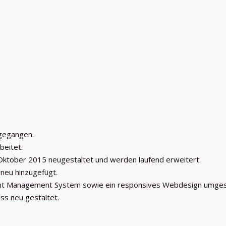
 gegangen.
beitet.
Oktober 2015 neugestaltet und werden laufend erweitert.
neu hinzugefügt.
ent Management System sowie ein responsives Webdesign umgeste
ss neu gestaltet.