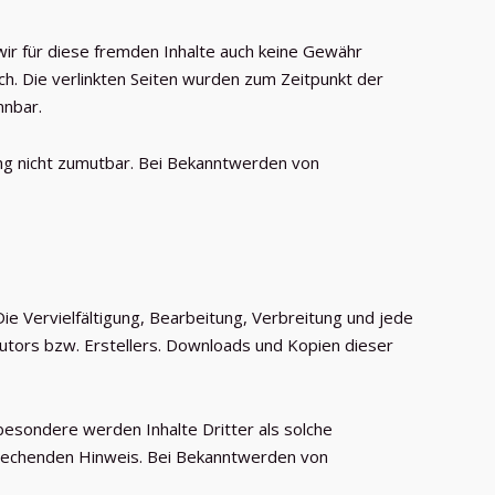
wir für diese fremden Inhalte auch keine Gewähr
ich. Die verlinkten Seiten wurden zum Zeitpunkt der
nnbar.
zung nicht zumutbar. Bei Bekanntwerden von
ie Vervielfältigung, Bearbeitung, Verbreitung und jede
utors bzw. Erstellers. Downloads und Kopien dieser
sbesondere werden Inhalte Dritter als solche
prechenden Hinweis. Bei Bekanntwerden von