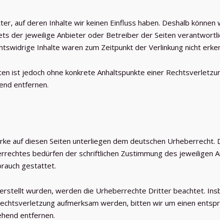
er, auf deren Inhalte wir keinen Einfluss haben. Deshalb können 
tets der jeweilige Anbieter oder Betreiber der Seiten verantwortl
tswidrige Inhalte waren zum Zeitpunkt der Verlinkung nicht erke
eiten ist jedoch ohne konkrete Anhaltspunkte einer Rechtsverlet
end entfernen.
erke auf diesen Seiten unterliegen dem deutschen Urheberrecht. D
rechtes bedürfen der schriftlichen Zustimmung des jeweiligen A
brauch gestattet.
r erstellt wurden, werden die Urheberrechte Dritter beachtet. In
rrechtsverletzung aufmerksam werden, bitten wir um einen ents
ehend entfernen.