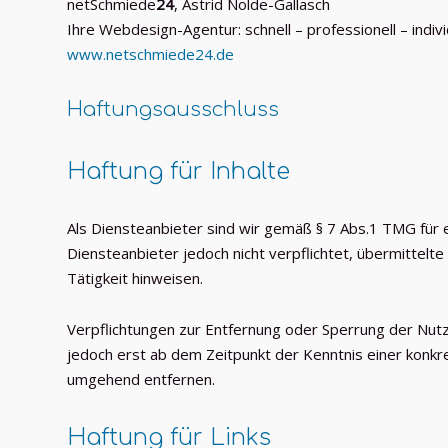
netSchmiede
24
, Astrid Nolde-Gallasch
Ihre Webdesign-Agentur: schnell – professionell – indivi
www.netschmiede24.de
Haftungsausschluss
Haftung für Inhalte
Als Diensteanbieter sind wir gemäß § 7 Abs.1 TMG für e
Diensteanbieter jedoch nicht verpflichtet, übermittel
Tätigkeit hinweisen.
Verpflichtungen zur Entfernung oder Sperrung der Nutz
jedoch erst ab dem Zeitpunkt der Kenntnis einer konk
umgehend entfernen.
Haftung für Links