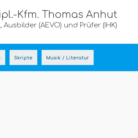
ipl.-Kfm. Thomas Anhut
 Ausbilder (AEVO) und Prüfer (IHK)
n
Skripte
Musik / Literatur