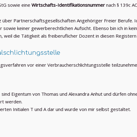
StG sowie eine
Wirtschafts-Identifikationsnummer
nach § 139c AO 
 über Partnerschaftsgesellschaften Angehöriger Freier Berufe. Ich
r sowie keiner gewerberechtlichen Aufsicht. Ebenso bin ich in kei
weil die Tätigkeit als freiberuflicher Dozent in diesen Registern
­schlichtungs­stelle
gungsverfahren vor einer Verbraucherschlichtungsstelle teilzunehme
 sind Eigentum von Thomas und Alexandra Anhut und dürfen ohne 
rt werden.
sierten Initialen T und A dar und wurde von mir selbst gestaltet.