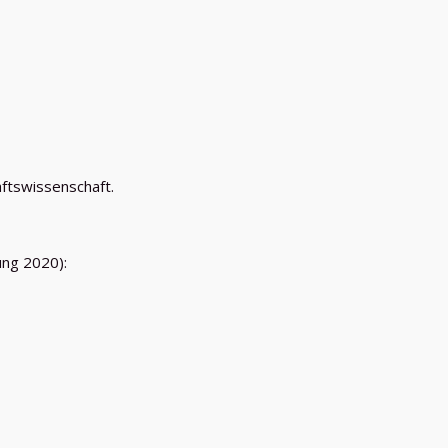
aftswissenschaft.
ung 2020):