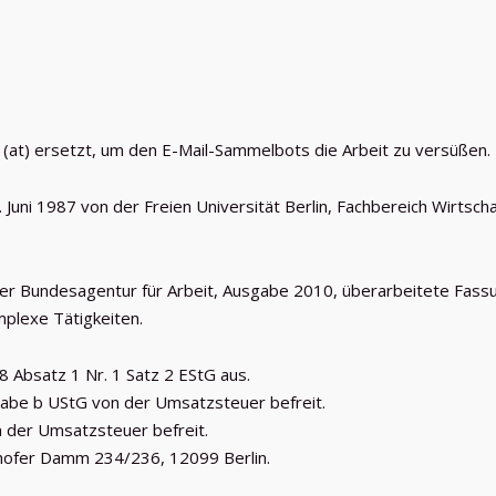
 (at) ersetzt, um den E-Mail-Sammelbots die Arbeit zu versüßen.
Juni 1987 von der Freien Universität Berlin, Fachbereich Wirtsch
r Bundesagentur für Arbeit, Ausgabe 2010, überarbeitete Fass
mplexe Tätigkeiten.
18 Absatz 1 Nr. 1 Satz 2 EStG aus.
tabe b UStG von der Umsatzsteuer befreit.
n der Umsatzsteuer befreit.
hofer Damm 234/236, 12099 Berlin.