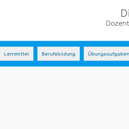
D
Dozent,
Lernmittel
Berufsbildung
Übungsaufgabe