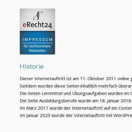
Historie
Dieser Internetauftritt ist am 11. Oktober 2011 online
Seitdem wurden diese Seiten inhaltlich mehrfach überar
Die Seiten Lernmittel und Übungsaufgaben wurden im 
Die Seite Ausbildungsberufe wurde am 18. Januar 2016 
Im März 2017 wurde der Internetauftritt auf ein Cont
Im Januar 2023 wurde der Internetauftritt mit WordPre