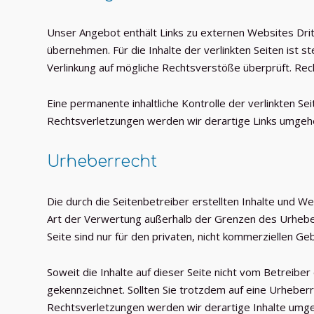
Unser Angebot enthält Links zu externen Websites Dritt
übernehmen. Für die Inhalte der verlinkten Seiten ist s
Verlinkung auf mögliche Rechtsverstöße überprüft. Rech
Eine permanente inhaltliche Kontrolle der verlinkten S
Rechtsverletzungen werden wir derartige Links umgeh
Urheberrecht
Die durch die Seitenbetreiber erstellten Inhalte und W
Art der Verwertung außerhalb der Grenzen des Urheber
Seite sind nur für den privaten, nicht kommerziellen Ge
Soweit die Inhalte auf dieser Seite nicht vom Betreibe
gekennzeichnet. Sollten Sie trotzdem auf eine Urhebe
Rechtsverletzungen werden wir derartige Inhalte umg