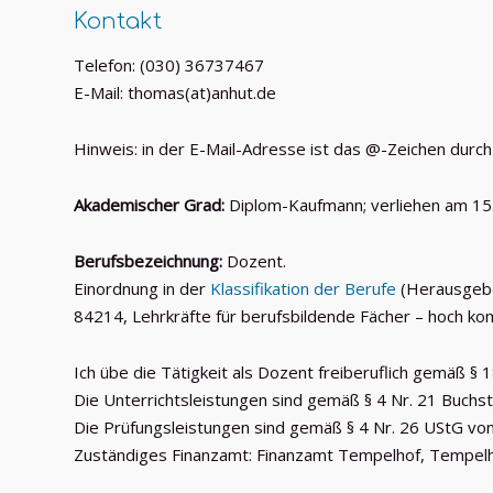
Kontakt
Telefon: (030) 36737467
E-Mail: thomas(at)anhut.de
Hinweis: in der E-Mail-Adresse ist das @-Zeichen durch
Akademischer Grad:
Diplom-Kaufmann; verliehen am 15. 
Berufsbezeichnung:
Dozent.
Einordnung in der
Klassifikation der Berufe
(Herausgebe
84214, Lehrkräfte für berufsbildende Fächer – hoch ko
Ich übe die Tätigkeit als Dozent freiberuflich gemäß § 
Die Unterrichtsleistungen sind gemäß § 4 Nr. 21 Buchs
Die Prüfungsleistungen sind gemäß § 4 Nr. 26 UStG vo
Zuständiges Finanzamt: Finanzamt Tempelhof, Tempel