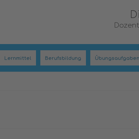
D
Dozent,
Lernmittel
Berufsbildung
Übungsaufgabe