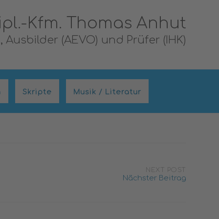
ipl.-Kfm. Thomas Anhut
 Ausbilder (AEVO) und Prüfer (IHK)
n
Skripte
Musik / Literatur
NEXT POST
Nächster Beitrag