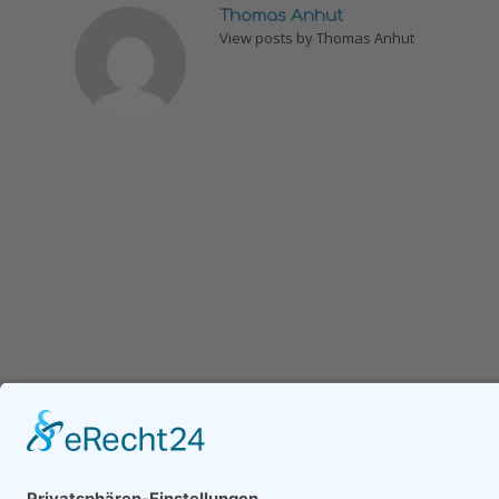
Thomas Anhut
View posts by Thomas Anhut