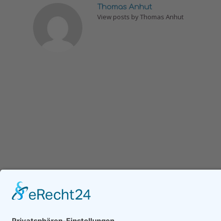
Thomas Anhut
View posts by Thomas Anhut