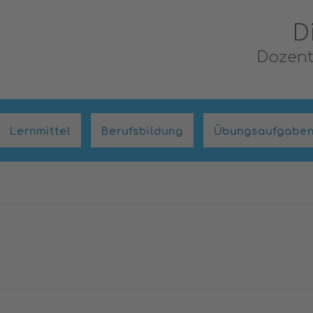
D
Dozent,
Lernmittel
Berufsbildung
Übungsaufgabe