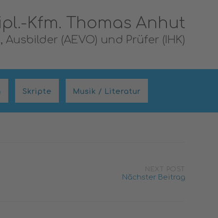
ipl.-Kfm. Thomas Anhut
 Ausbilder (AEVO) und Prüfer (IHK)
n
Skripte
Musik / Literatur
NEXT POST
Nächster Beitrag